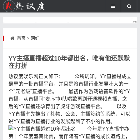
首页
>
网红
YY主播直播超过10年都出名，唯有他还默默
在打拼
热议度娱乐网
正文如下
：
众所周知，YY直播是成立
最早的一批直播平台，并且是将直播行业发展壮大的一
个"元老级"直播平台。 最初作为游戏语音软件的YY
直播，从直播间"麦序"排队唱歌再到开通视频直播，之
后的YY直播还孕育出了虎牙游戏直播平台。 以及
YY直播率先推出了礼物、公会、主播签约等系统，可以
说YY直播为直播行业的发展起到了不小的作用。
今年是YY直播举办
第十个年度盛典比赛，而伴随着YY直播的成长道路上，