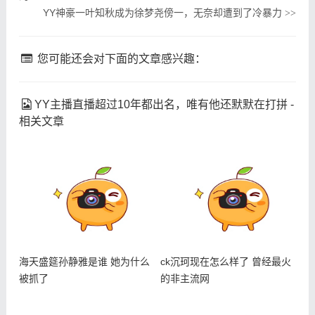
YY神豪一叶知秋成为徐梦尧傍一，无奈却遭到了冷暴力
>>
您可能还会对下面的文章感兴趣：
YY主播直播超过10年都出名，唯有他还默默在打拼 -
相关文章
海天盛筵孙静雅是谁 她为什么
ck沉珂现在怎么样了 曾经最火
被抓了
的非主流网