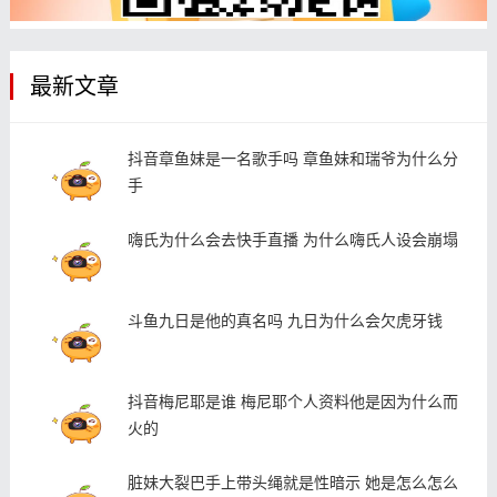
最新文章
抖音章鱼妹是一名歌手吗 章鱼妹和瑞爷为什么分
手
嗨氏为什么会去快手直播 为什么嗨氏人设会崩塌
斗鱼九日是他的真名吗 九日为什么会欠虎牙钱
抖音梅尼耶是谁 梅尼耶个人资料他是因为什么而
火的
脏妹大裂巴手上带头绳就是性暗示 她是怎么怎么