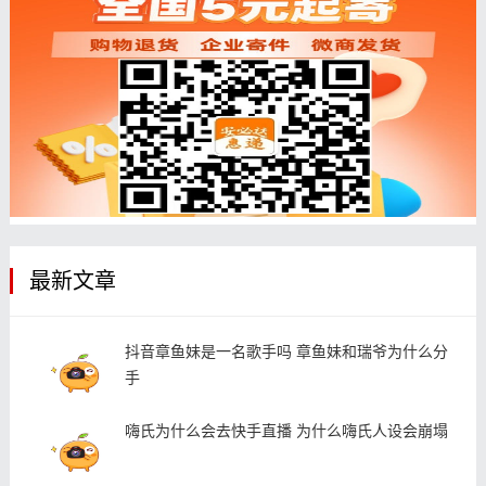
最新文章
抖音章鱼妹是一名歌手吗 章鱼妹和瑞爷为什么分
手
嗨氏为什么会去快手直播 为什么嗨氏人设会崩塌