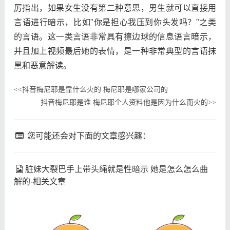
厉指出，如果女生没有第二种意思，男生就可以直接用
言语进行暗示，比如"你是担心我压到你头发吗？"之类
的言语。这一类言语非常具有擦边球的信息语言暗示，
并且加上视频最后她的表情，是一种非常典型的言语抹
黑和恶意解读。
抖音梅尼耶是靠什么火的 梅尼耶是哪家公司的
<<
抖音梅尼耶是谁 梅尼耶个人资料他是因为什么而火的
>>
您可能还会对下面的文章感兴趣：
脏妹大裂巴手上带头绳就是性暗示 她是怎么怎么曲
解的-相关文章