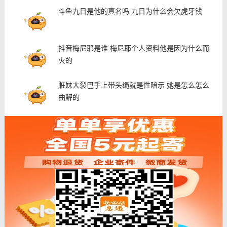
斗鱼九日是他的真名吗 九日为什么会欠虎牙钱
抖音梅尼耶是谁 梅尼耶个人资料他是因为什么而
火的
脏妹大裂巴手上带头绳就是性暗示 她是怎么怎么
曲解的