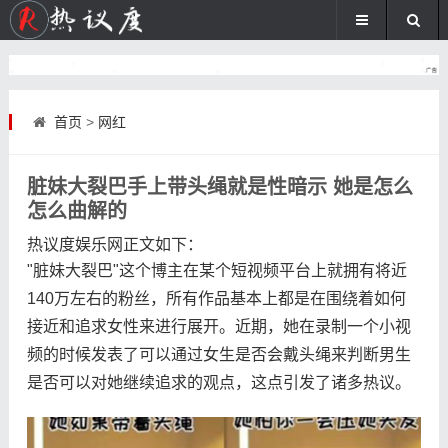
首页
>
网红
脏妹大裂巴手上带头绳就是性暗示 她是怎么
怎么曲解的
热议度娱乐网
正文如下
：
"脏妹大裂巴"这个博主在某个短视频平台上就拥有将近
140万左右的粉丝，所有作品基本上都是在围绕着如何
接近和追求女性来进行展开。近期，她在录制一个小视
频的时候发表了可以通过女生是否会戴头绳来判断男生
是否可以对她继续追求的观点，这点引发了诸多热议。