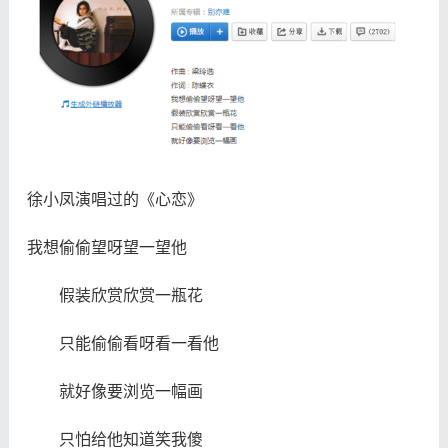
徐小凤演唱过的《心恋》
我想偷偷望呀望一望他
假装欣赏欣赏一瓶花
只能偷偷看呀看一看他
就好像要浏览一幅画
只怕给他知道笑我傻