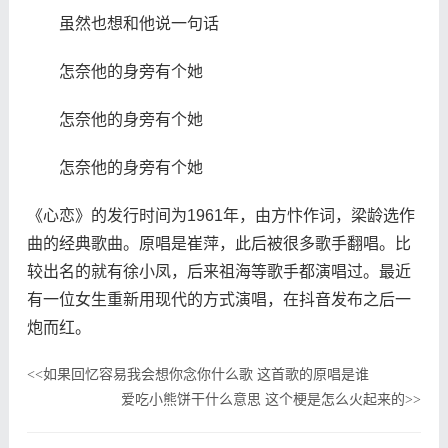
虽然也想和他说一句话
怎奈他的身旁有个她
怎奈他的身旁有个她
怎奈他的身旁有个她
《心恋》的发行时间为1961年，由方忭作词，梁龄选作
曲的经典歌曲。原唱是崔萍，此后被很多歌手翻唱。比
较出名的就有徐小凤，后来祖海等歌手都演唱过。最近
有一位女生重新用现代的方式演唱，在抖音发布之后一
炮而红。
如果回忆容易我会想你念你什么歌 这首歌的原唱是谁
<<
爱吃小熊饼干什么意思 这个梗是怎么火起来的
>>