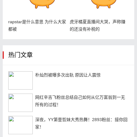
rapstar是什么意思 为什么大家
虎牙橘夏直播间大哭，声称赚
都被
的还没有补税的
热门文章
朴灿烈被曝多次出轨 原因让人震惊
网红辛吉飞粉丝总结自己如何从亿万富翁到一无
所有的过程！
深夜，YY第壹哲妹大秀热舞！2893粉丝：接你回
家！