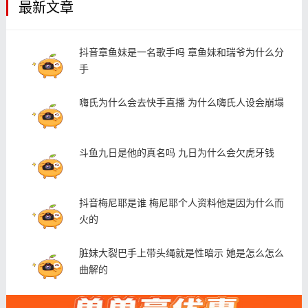
最新文章
抖音章鱼妹是一名歌手吗 章鱼妹和瑞爷为什么分
手
嗨氏为什么会去快手直播 为什么嗨氏人设会崩塌
斗鱼九日是他的真名吗 九日为什么会欠虎牙钱
抖音梅尼耶是谁 梅尼耶个人资料他是因为什么而
火的
脏妹大裂巴手上带头绳就是性暗示 她是怎么怎么
曲解的