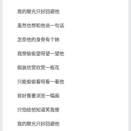
我的眼光只好回避他
虽然也想和他说一句话
怎奈他的身旁有个她
我想偷偷望呀望一望他
假装欣赏欣赏一瓶花
只能偷偷看呀看一看他
就好像要浏览一幅画
只怕给他知道笑我傻
我的眼光只好回避他