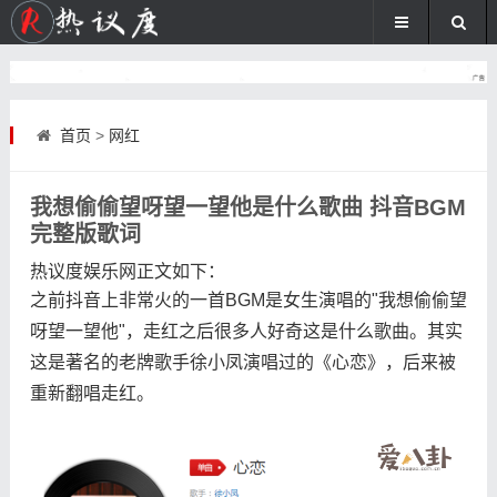
首页
>
网红
我想偷偷望呀望一望他是什么歌曲 抖音BGM
完整版歌词
热议度娱乐网
正文如下
：
之前抖音上非常火的一首BGM是女生演唱的"我想偷偷望
呀望一望他"，走红之后很多人好奇这是什么歌曲。其实
这是著名的老牌歌手徐小凤演唱过的《心恋》，后来被
重新翻唱走红。