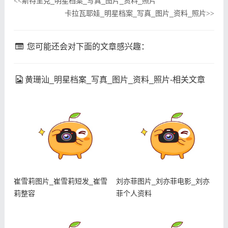
斯特里克_明星档案_写真_图片_资料_照片
<<
卡拉瓦耶娃_明星档案_写真_图片_资料_照片
>>
您可能还会对下面的文章感兴趣：
黄珊汕_明星档案_写真_图片_资料_照片-相关文章
崔雪莉图片_崔雪莉短发_崔雪
刘亦菲图片_刘亦菲电影_刘亦
莉整容
菲个人资料