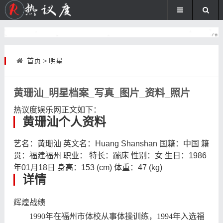
首页
>
明星
黄珊汕_明星档案_写真_图片_资料_照片
热议度娱乐网
正文如下
：
黄珊汕个人资料
艺名：黄珊汕 英文名：Huang Shanshan 国籍：中国 籍
贯：福建福州 职业： 特长：蹦床 性别：女 生日：1986
年01月18日 身高：153 (cm) 体重：47 (kg)
详情
辉煌战绩
1990年在福州市体校从事体操训练，1994年入选福