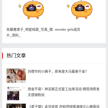
佐藤惠里子_明星档案_写真_图
wonder girls成员
片_资料_
热门文章
刘德华的小姨子，原来是大马最美千金？
捞金不易！林志颖正式复工出席活动 晒现场照发
文感谢粉丝
《君子盟》会员收官 井柏然倾情演绎兰心傲骨风