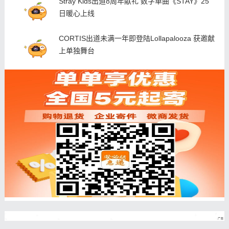
Stray Kids出道8周年献礼 数字单曲《STAY》25
日暖心上线
CORTIS出道未满一年即登陆Lollapalooza 获邀献
上单独舞台