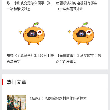
陈一冰出轨究竟怎么回事（陈
赵丽颖演过的电视剧有哪些
一冰和谁谈过恋
（一些赵丽颖未出
甜茶《至尊马蒂》3月20日上映
【光影故事】金马奖57年！盘
首次来华
点曾连庄拿奖
热门文章
《狂飙》：扫黑除恶题材创作的新探索