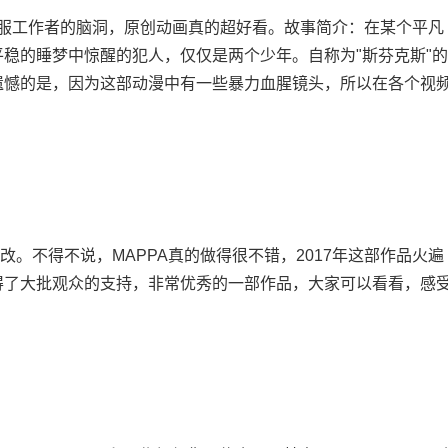
服工作者的脑洞，原创动画真的超好看。故事简介：在某个平凡
稳的睡梦中惊醒的犯人，仅仅是两个少年。自称为"斯芬克斯"的
遗憾的是，因为这部动漫中有一些暴力血腥镜头，所以在各个视
改。不得不说，MAPPA真的做得很不错，2017年这部作品火遍
得了大批观众的支持，非常优秀的一部作品，大家可以看看，感