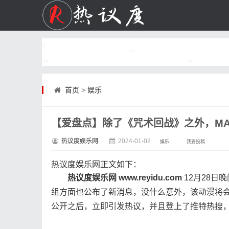
首页
>
娱乐
【爱盘点】除了《咒术回战》之外，MA
热议度娱乐网
2024-01-02
娱乐
我要投稿
热议度娱乐网
正文如下
：
热议度娱乐网 www.reyidu.com
12月28日
组方面也公布了新消息，没什么意外，该动漫将
公开之后，立即引发热议，并且登上了推特热搜