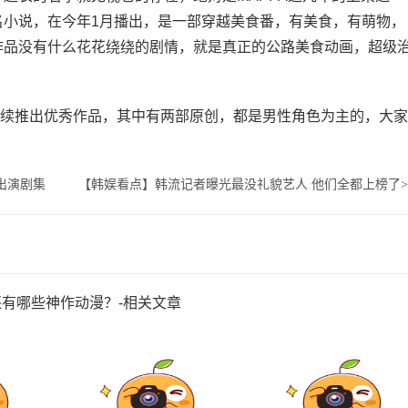
名小说，在今年1月播出，是一部穿越美食番，有美食，有萌物，
作品没有什么花花绕绕的剧情，就是真正的公路美食动画，超级
继续推出优秀作品，其中有两部原创，都是男性角色为主的，大家
出演剧集
【韩娱看点】韩流记者曝光最没礼貌艺人 他们全都上榜了
>
还有哪些神作动漫？-相关文章