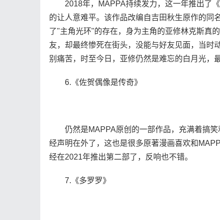
2018年，MAPPA持续发力，这一年推出了《Ban
的让人意难平。该作品改编自吉田秋生原作的同名
了"主角光环"的存在，身为主角的亚修林克斯真
友，却最终惨死在街头，没能与好友见面，当时
别痛苦，时至今日，亚修仍然是难忘的白月光，
6.《佐贺偶像是传奇》
仍然是MAPPA原创的一部作品，充满着搞笑和
经声明在外了，这也是很多原著漫画喜欢和MAPP
经在2021年推出第二部了，反响也不错。
7.《多罗罗》