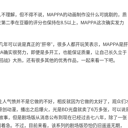
理解，但不得不说，MAPPA的动画制作没什么可挑剔的，质
二季在豆瓣的评分也保持在8.5以上，MAPPA这次确实发力
年可以说是真正的"肝帝"，很多人都开玩笑表示，MAPPA是肝
PA确实很努力，即便是多开工，也能保证质量，让自己长久立于
术回战》大热，还有很多其他的优秀作品，一起来看一下吧。
让人气愤并不是它做的不好，相反就因为它做的太好了，观众们
是原创动漫，播出之后爆火，光是BD光盘就卖了6万多张，可以说
将故事，但是剧场版从消息公布到现在已经过去七八年，除了一张
到着急。不过，目前来看，该系列的剧场版恐怕仍旧遥遥无期，