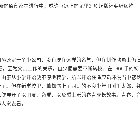
及新的原创都在进行中，或许《冰上的尤里》剧场版还要继续推
PA还是一个小公司，没有现在这样的名气，但在制作动画上仍
薰，因为父亲工作的关系，自少便需要不断转校。在1966手的初
。由于从小学开始便不停地转学，所以开始在适应新环境当中感
吐了。但在新学校里，薰却遇上了同班的不良少年川渕千太郎，
人便展开了以朋友、恋爱，以及爵士乐的春青成长故事。青春，
荐大家去看。