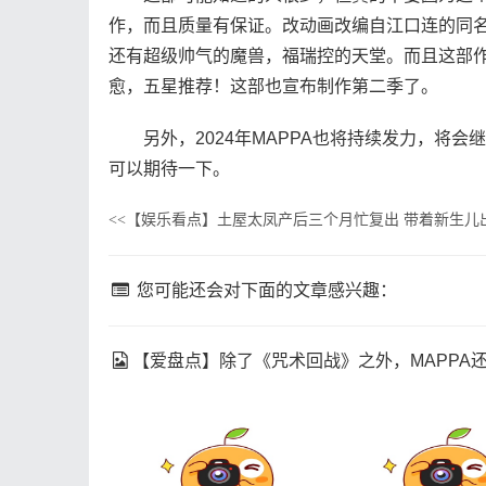
作，而且质量有保证。改动画改编自江口连的同
还有超级帅气的魔兽，福瑞控的天堂。而且这部
愈，五星推荐！这部也宣布制作第二季了。
另外，2024年MAPPA也将持续发力，将会
可以期待一下。
【娱乐看点】土屋太凤产后三个月忙复出 带着新生儿
<<
您可能还会对下面的文章感兴趣：
【爱盘点】除了《咒术回战》之外，MAPPA