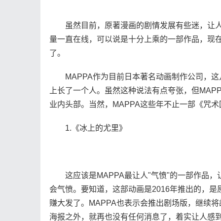
虽然目前，原著漫画的剧情发展有些迷，让人不
量一直在线，可以说是十分上乘的一部作品，现在第
了。
MAPPA作为目前日本著名动画制作公司，这几
上长了一个人。虽然这种说法有点夸张，但MAP
业内头部。当然，MAPPA这些年不止一部《咒
1.《冰上的尤里》
这应该是MAPPA最让人"气愤"的一部作品，
会气愤。要知道，这部动画是2016年推出的，
赚大发了。MAPPA也表示会推出剧场版，继续
海报之外，就再也没有任何消息了，着实让人感