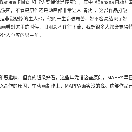
ana Fish》和《佐贺偶像是传奇》，其中《Banana Fish》
漫画，不管是原作还是动画都非常让人"胃疼"，这部作品打破
的是非常悲惨的主人公，他的一生都很痛苦，好不容易结识了好
动画看到这里的时候，眼泪忍不住往下流，我想很多人都会觉得
最让人心疼的男主角。
恶趣味，但真的超级好看，这些年凭借这些原创，MAPPA早
A合作的原因，在动画制作上，MAPPA确实没的说。这部作品