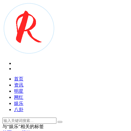
首页
资讯
明星
网红
娱乐
八卦
与
“娱乐”
相关的标签