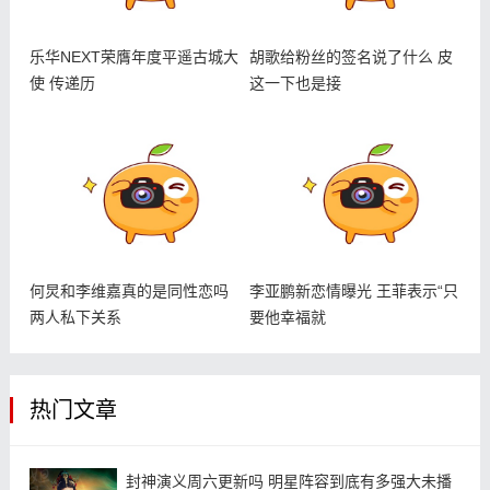
乐华NEXT荣膺年度平遥古城大
胡歌给粉丝的签名说了什么 皮
使 传递历
这一下也是接
何炅和李维嘉真的是同性恋吗
李亚鹏新恋情曝光 王菲表示“只
两人私下关系
要他幸福就
热门文章
封神演义周六更新吗 明星阵容到底有多强大未播