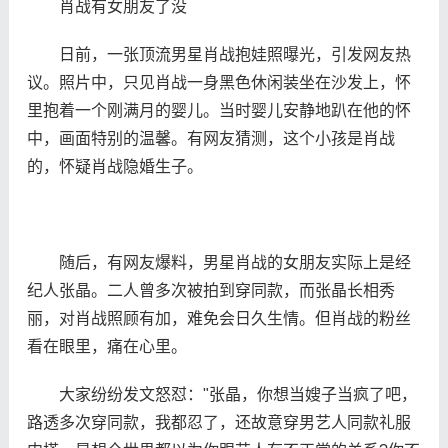
肖战有女朋友了没
日前，一张顶流男星肖战抱娃照曝光，引发网友热
议。照片中，只见肖战一身黑色休闲装坐在沙发上，怀
里抱着一个刚满月的婴儿。当时婴儿安静地趴在他的怀
中，画面特别的温馨。有网友猜测，这个小孩是肖战
的，怀疑肖战隐婚生子。
随后，有网友爆料，男星肖战的女朋友实际上是经
纪人张晶。二人曾多次被拍到穿同款，而张晶长相秀
丽，对肖战照顾有加，难免会日久生情。但肖战的粉丝
看在眼里，痛在心里。
大家纷纷发文怒怼："张晶，你想当嫂子当疯了吧，
路透多次穿同款，我都忍了，还故意穿男艺人同款礼服