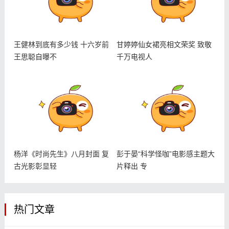
王健林到底有多少钱 十六岁前
甘婷婷仙女裙亮相文荣奖 致敬
王思聪自曝不
千万电视人
杨洋《时尚先生》八月封面 复
彭于晏“科学怪咖”电影感主题大
古光影彰显轻
片释出 专
热门文章