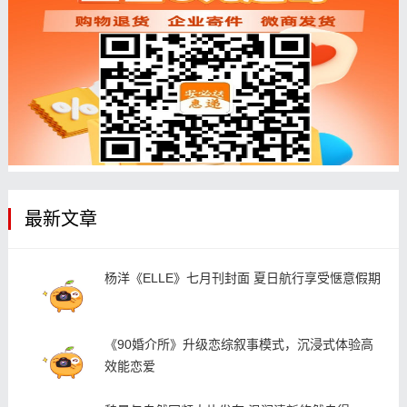
最新文章
杨洋《ELLE》七月刊封面 夏日航行享受惬意假期
《90婚介所》升级恋综叙事模式，沉浸式体验高
效能恋爱