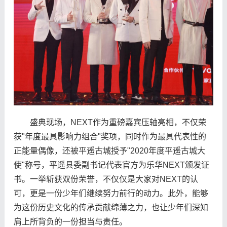
盛典现场，NEXT作为重磅嘉宾压轴亮相，不仅荣
获"年度最具影响力组合"奖项，同时作为最具代表性的
正能量偶像，还被平遥古城授予"2020年度平遥古城大
使"称号，平遥县委副书记代表官方为乐华NEXT颁发证
书。一举斩获双份荣誉，不仅仅是大家对NEXT的认
可，更是一份少年们继续努力前行的动力。此外，能够
为这份历史文化的传承贡献绵薄之力，也让少年们深知
肩上所背负的一份担当与责任。