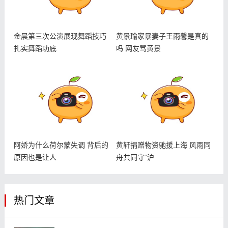
金晨第三次公演展现舞蹈技巧
黄景瑜家暴妻子王雨馨是真的
扎实舞蹈功底
吗 网友骂黄景
阿娇为什么荷尔蒙失调 背后的
黄轩捐赠物资驰援上海 风雨同
原因也是让人
舟共同守“沪
热门文章