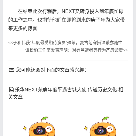
在结束此次行程后，NEXT又转身投入到年底忙碌
的工作之中。也期待他们在即将到来的庚子年为大家带
来更多的惊喜!
于和伟获“年度最受期待演员”殊荣，复古范穿搭温暖亦随性
<<
谭松韵工作室发表声明：对辱骂逝者等行为严厉谴责
>>
您可能还会对下面的文章感兴趣：
乐华NEXT荣膺年度平遥古城大使 传递历史文化-相
关文章