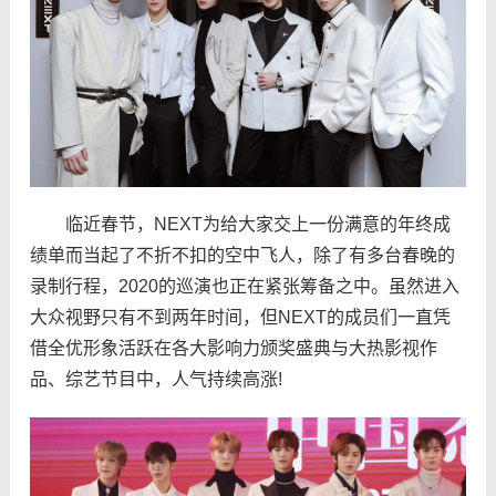
临近春节，NEXT为给大家交上一份满意的年终成
绩单而当起了不折不扣的空中飞人，除了有多台春晚的
录制行程，2020的巡演也正在紧张筹备之中。虽然进入
大众视野只有不到两年时间，但NEXT的成员们一直凭
借全优形象活跃在各大影响力颁奖盛典与大热影视作
品、综艺节目中，人气持续高涨!