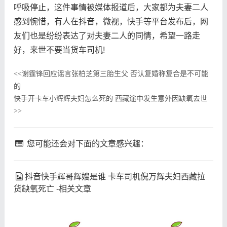
呼吸停止，这件事情被媒体报道后，大家都为夫妻二人
感到惋惜，有人在抖音，微视，快手等平台发布后，网
友们也是纷纷表达了对夫妻二人的同情，希望一路走
好，来世不要当货车司机!
谢霆锋回应谣言张柏芝第三胎生父 否认复婚称复合是不可能
<<
的
快手开卡车小辉辉夫妇怎么死的 西藏途中发生意外因缺氧去世
>>
您可能还会对下面的文章感兴趣：
抖音快手辉哥辉嫂是谁 卡车司机倪万辉夫妇西藏拉
货缺氧死亡 -相关文章