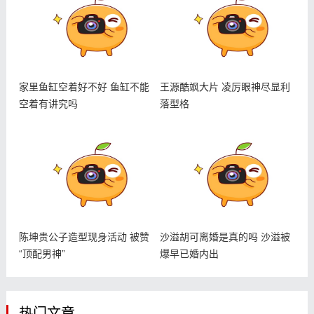
家里鱼缸空着好不好 鱼缸不能
王源酷飒大片 凌厉眼神尽显利
空着有讲究吗
落型格
陈坤贵公子造型现身活动 被赞
沙溢胡可离婚是真的吗 沙溢被
“顶配男神”
爆早已婚内出
热门文章