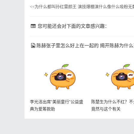
为什么都叫孙红雷颜王 演技爆棚演什么像什么吸粉无
<<
您可能还会对下面的文章感兴趣：
陈赫张子萱怎么好上在一起的 揭开陈赫为什么
李光洁出席“美丽童行”公益盛
陈楚生为什么不红？不
典为爱筹款助
竟然与这个有关