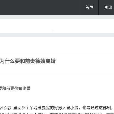
首页
资讯
赫为什么要和前妻徐婧离婚
公寓》里面那个呆萌爱耍宝的好男人曾小贤，也是通过这部剧