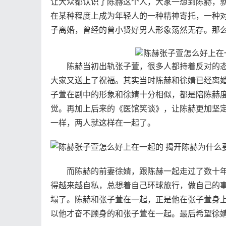
让大众都认识了陈赫这个人，大家一想到陈赫，就
在某种程度上成为年轻人的一种精神寄托，一种
子离婚，曾经的曾小贤好男人形象荡然无存。那
陈赫当初出轨张子萱，很多人都持着反对的态
大家又送上了祝福。其实当时陈赫和徐婧已经离
子萱在剧中的形象和徐婧十分相似，都是陪陈赫
觉。再加上后来的《医馆笑谈》，让陈赫更加坚
一样，两人就这样在一起了。
而陈赫的前妻徐婧，跟陈赫一起走过了数十年
得越来越自私，总想着自己环球旅行，做自己的
塌了。陈赫和张子萱在一起，正是他在张子萱身
以他才奋不顾身的和张子萱在一起。最后希望徐